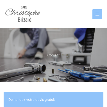
Aller
au
contenu
Contact
Demandez votre devis gratuit