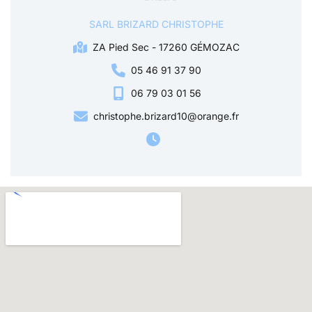
SARL BRIZARD CHRISTOPHE
ZA Pied Sec - 17260 GÉMOZAC
05 46 91 37 90
06 79 03 01 56
christophe.brizard10@orange.fr