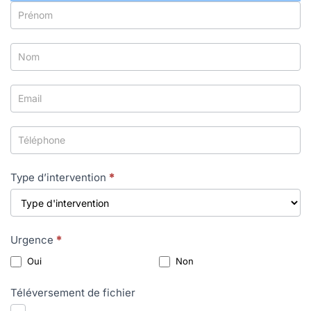
Formulaire
simple
avec
téléphone
Type d’intervention
*
Urgence
*
Oui
Non
Téléversement de fichier