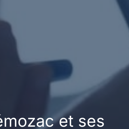
émozac et ses