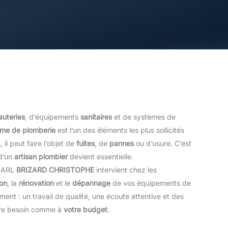
auteries
, d’équipements
sanitaires
et de systèmes de
ème de plomberie
est l’un des éléments les plus sollicités
 il peut faire l’objet de
fuites
, de
pannes
ou d’usure. C’est
 d’un
artisan plombier
devient essentielle.
 SARL
BRIZARD CHRISTOPHE
intervient chez les
ion
, la
rénovation
et le
dépannage
de vos équipements de
ent : un travail de qualité, une écoute attentive et des
tre besoin comme à
votre budget
.