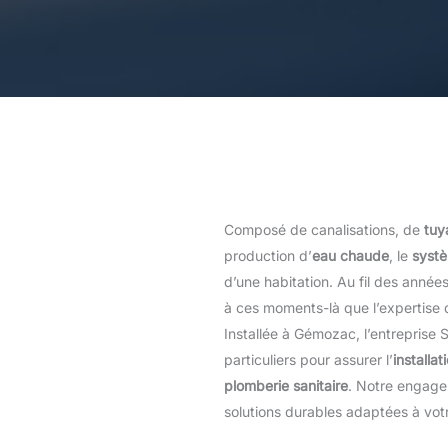
Composé de canalisations, de
tuy
production d’
eau chaude
, le
syst
d’une habitation. Au fil des années,
à ces moments-là que l’expertise
Installée à Gémozac, l’entreprise
particuliers pour assurer l’
installat
plomberie sanitaire
. Notre engagem
solutions durables adaptées à vo