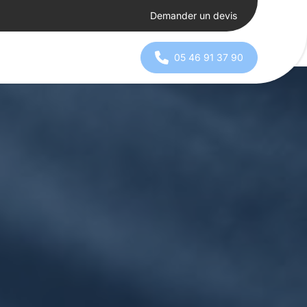
Demander un devis
05 46 91 37 90