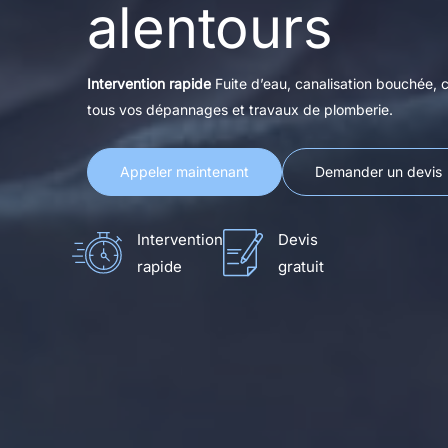
alentours
Intervention rapide
Fuite d’eau, canalisation bouché
tous vos dépannages et travaux de plomberie.
Appeler maintenant
Demander un devis
Intervention
Devis
rapide
gratuit