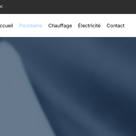
ac
ccueil
Plomberie
Chauffage
Électricité
Contact