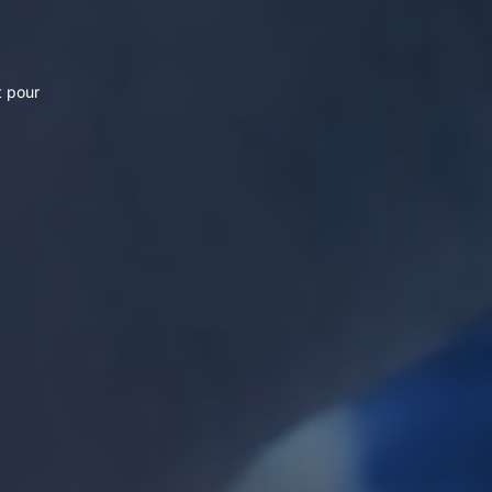
t pour