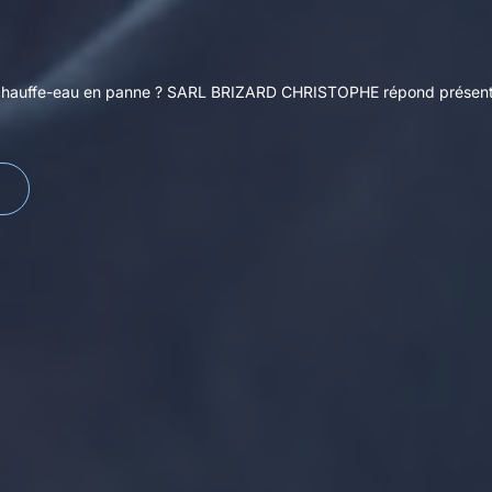
e, chauffe-eau en panne ? SARL BRIZARD CHRISTOPHE répond présen