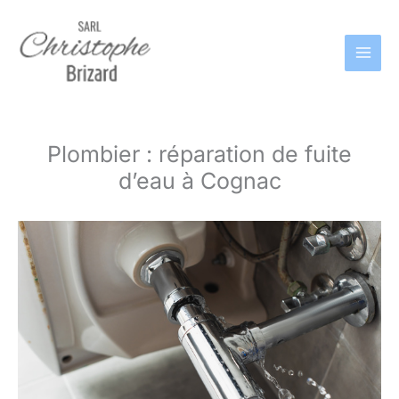
Aller
au
contenu
Plombier : réparation de fuite
d’eau à Cognac