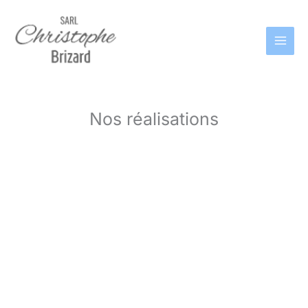
Aller
au
contenu
Nos réalisations