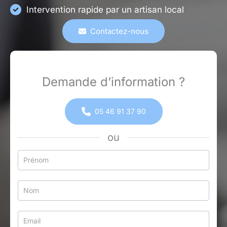
Intervention rapide par un artisan local
Contactez-nous
Demande d’information ?
05 46 91 37 90
ou
Formulaire
simple
avec
téléphone