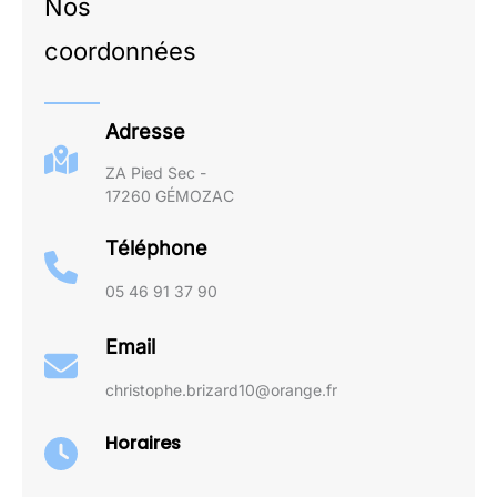
Nos
coordonnées
Adresse
ZA Pied Sec -
17260 GÉMOZAC
Téléphone
05 46 91 37 90
Email
christophe.brizard10@orange.fr
Horaires