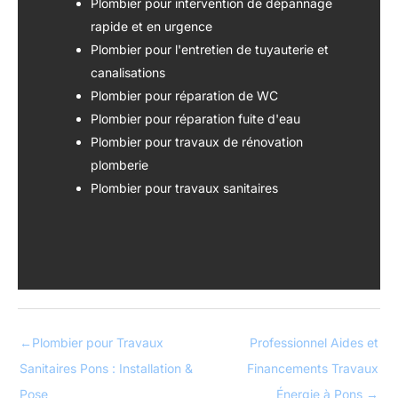
Plombier pour intervention de dépannage
rapide et en urgence
Plombier pour l'entretien de tuyauterie et
canalisations
Plombier pour réparation de WC
Plombier pour réparation fuite d'eau
Plombier pour travaux de rénovation
plomberie
Plombier pour travaux sanitaires
←
Plombier pour Travaux
Professionnel Aides et
Sanitaires Pons : Installation &
Financements Travaux
Pose
Énergie à Pons
→