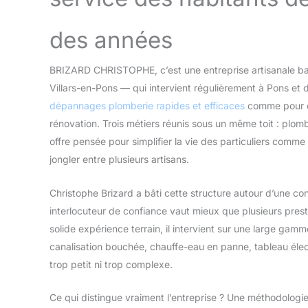
des années
BRIZARD CHRISTOPHE, c’est une entreprise artisanale b
Villars-en-Pons — qui intervient régulièrement à Pons et 
dépannages plomberie rapides et efficaces
comme pour de
rénovation. Trois métiers réunis sous un même toit : plomb
offre pensée pour simplifier la vie des particuliers comme
jongler entre plusieurs artisans.
Christophe Brizard a bâti cette structure autour d’une con
interlocuteur de confiance vaut mieux que plusieurs pres
solide expérience terrain, il intervient sur une large gamm
canalisation bouchée, chauffe-eau en panne, tableau élec
trop petit ni trop complexe.
Ce qui distingue vraiment l’entreprise ? Une méthodologi