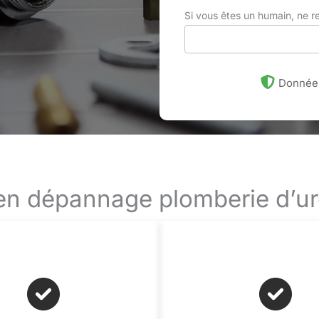
Si vous êtes un humain, ne 
Données
 en dépannage plomberie d’u