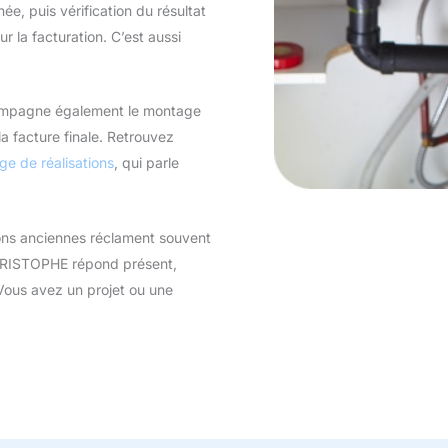
née, puis vérification du résultat
r la facturation. C’est aussi
ccompagne également le montage
la facture finale. Retrouvez
ge de réalisations
, qui parle
isons anciennes réclament souvent
HRISTOPHE répond présent,
. Vous avez un projet ou une