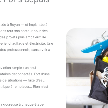
asée à Royan — et implantée à
dans tout son secteur pour des
s projets plus ambitieux de
erie, chauffage et électricité. Une
 des professionnels, sans avoir à
viction simple : un seul
tataires déconnectés. Fort d’une
e de situations — fuite d’eau,
trique à remplacer… Rien n’est
e rigoureuse à chaque étape :