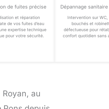
on de fuites précise
Dépannage sanitaire
isation et réparation
Intervention sur WC,
te de vos fuites d’eau
bouchés et robinett
une expertise technique
défectueuse pour rétabl
e pour votre sécurité.
confort quotidien sans 
à Royan, au
e Pons depuis