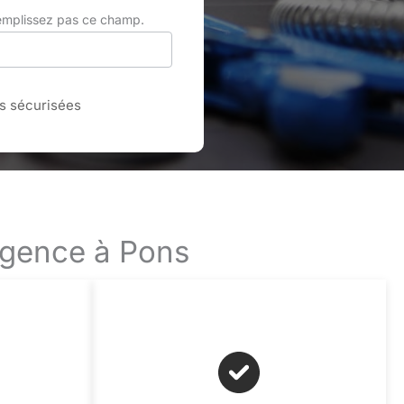
remplissez pas ce champ.
 sécurisées
rgence à Pons