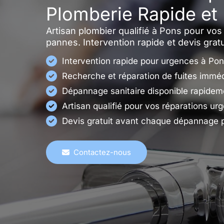
Plomberie Rapide et
Artisan plombier qualifié à Pons pour vo
pannes. Intervention rapide et devis grat
Intervention rapide pour urgences à Po
Recherche et réparation de fuites immé
Dépannage sanitaire disponible rapidem
Artisan qualifié pour vos réparations ur
Devis gratuit avant chaque dépannage 
Contactez-nous