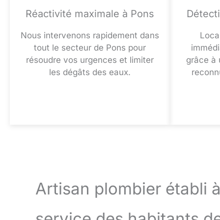
Réactivité maximale à Pons
Détecti
Nous intervenons rapidement dans
Local
tout le secteur de Pons pour
immédia
résoudre vos urgences et limiter
grâce à 
les dégâts des eaux.
reconnu
Artisan plombier établi 
service des habitants d