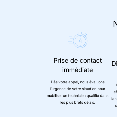
N
Prise de contact
D
immédiate
Dès votre appel, nous évaluons
l’urgence de votre situation pour
e
mobiliser un technicien qualifié dans
l’an
les plus brefs délais.
s