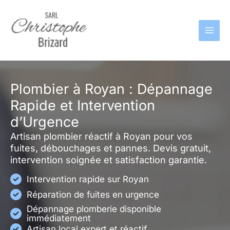
Aller
au
contenu
Plombier à Royan : Dépannage
Rapide et Intervention
d’Urgence
Artisan plombier réactif à Royan pour vos
fuites, débouchages et pannes. Devis gratuit,
intervention soignée et satisfaction garantie.
Intervention rapide sur Royan
Réparation de fuites en urgence
Dépannage plomberie disponible
immédiatement
Artisan local expert et réactif