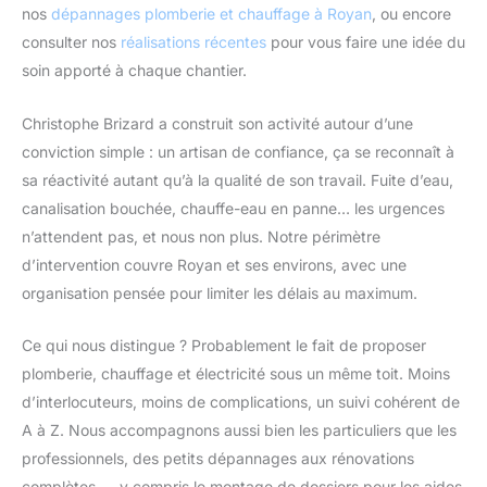
nos
dépannages plomberie et chauffage à Royan
, ou encore
consulter nos
réalisations récentes
pour vous faire une idée du
soin apporté à chaque chantier.
Christophe Brizard a construit son activité autour d’une
conviction simple : un artisan de confiance, ça se reconnaît à
sa réactivité autant qu’à la qualité de son travail. Fuite d’eau,
canalisation bouchée, chauffe-eau en panne… les urgences
n’attendent pas, et nous non plus. Notre périmètre
d’intervention couvre Royan et ses environs, avec une
organisation pensée pour limiter les délais au maximum.
Ce qui nous distingue ? Probablement le fait de proposer
plomberie, chauffage et électricité sous un même toit. Moins
d’interlocuteurs, moins de complications, un suivi cohérent de
A à Z. Nous accompagnons aussi bien les particuliers que les
professionnels, des petits dépannages aux rénovations
complètes — y compris le montage de dossiers pour les aides