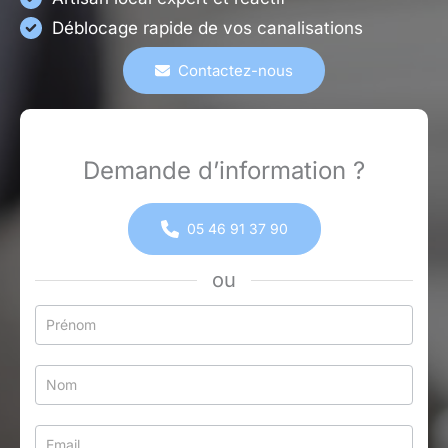
Déblocage rapide de vos canalisations
Contactez-nous
Demande d’information ?
05 46 91 37 90
ou
Formulaire
simple
avec
téléphone