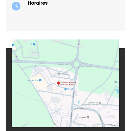
Horaires