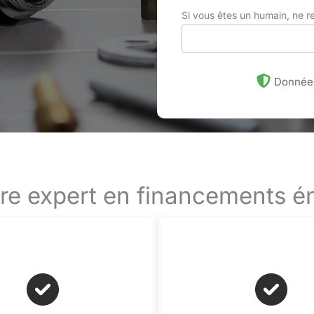
Si vous êtes un humain, ne 
Données
ire expert en financements é