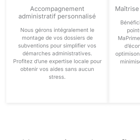
Accompagnement
Maîtrise
administratif personnalisé
Bénéfic
Nous gérons intégralement le
poin
montage de vos dossiers de
MaPrimeR
subventions pour simplifier vos
d’éco
démarches administratives.
optimison
Profitez d’une expertise locale pour
minimis
obtenir vos aides sans aucun
stress.