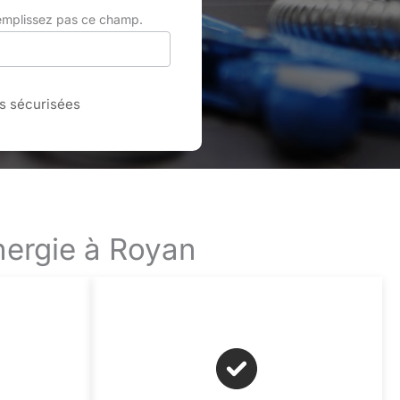
remplissez pas ce champ.
 sécurisées
nergie à Royan