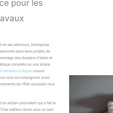
ce pour les
ravaux
 et ses alentours, l’entreprise
ionnels dans leurs projets de
au montage des dossiers d’aides et
étique complète ou une simple
et entretien à Royan
couvre
, nous vous accompagnons aussi
ancements de l’État auxquels vous
n artisan polyvalent qui a fait le
 Trois métiers réunis sous un seul