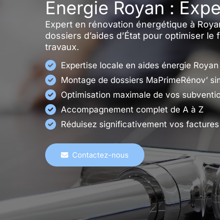
Énergie Royan : Exper
Expert en rénovation énergétique à Roya
dossiers d’aides d’État pour optimiser le
travaux.
Expertise locale en aides énergie Royan
Montage de dossiers MaPrimeRénov’ sim
Optimisation maximale de vos subventi
Accompagnement complet de A à Z
Réduisez significativement vos factures
Contactez-nous