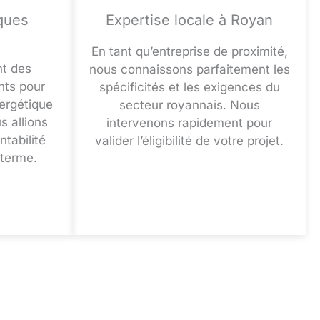
ques
Expertise locale à Royan
En tant qu’entreprise de proximité,
nt des
nous connaissons parfaitement les
nts pour
spécificités et les exigences du
nergétique
secteur royannais. Nous
s allions
intervenons rapidement pour
ntabilité
valider l’éligibilité de votre projet.
 terme.