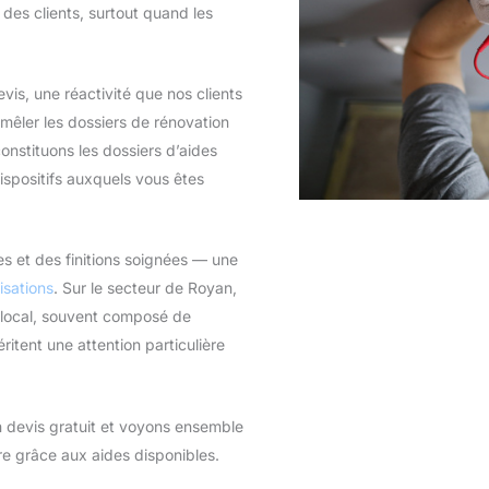
 des clients, surtout quand les
vis, une réactivité que nos clients
mêler les dossiers de rénovation
nstituons les dossiers d’aides
ispositifs auxquels vous êtes
s et des finitions soignées — une
isations
. Sur le secteur de Royan,
r local, souvent composé de
itent une attention particulière
n devis gratuit et voyons ensemble
re grâce aux aides disponibles.