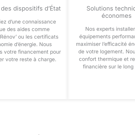
 des dispositifs d’État
Solutions techni
économes
iez d’une connaissance
Nos experts installe
tue des aides comme
équipements performa
énov’ ou les certificats
maximiser l’efficacité é
nomie d’énergie. Nous
de votre logement. Nou
s votre financement pour
confort thermique et re
er votre reste à charge.
financière sur le long