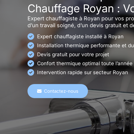
Chauffage Royan : Vo
Expert chauffagiste à Royan pour vos proje
d’un travail soigné, d’un devis gratuit et 
Expert chauffagiste installé à Royan
Installation thermique performante et du
Devis gratuit pour votre projet
Confort thermique optimal toute l’année
Intervention rapide sur secteur Royan
Contactez-nous