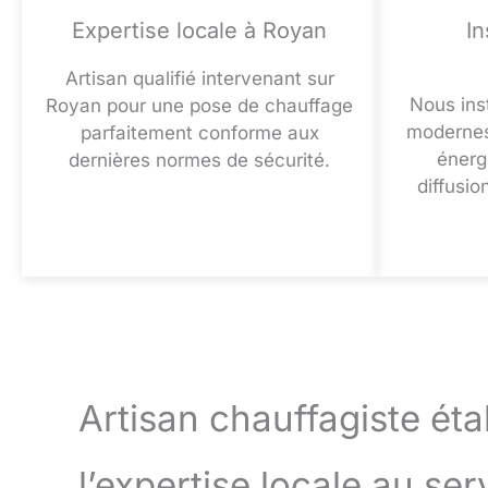
Expertise locale à Royan
In
Artisan qualifié intervenant sur
Nous ins
Royan pour une pose de chauffage
modernes
parfaitement conforme aux
énerg
dernières normes de sécurité.
diffusi
Artisan chauffagiste éta
l’expertise locale au ser