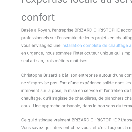
confort
Basée à Royan, l’entreprise BRIZARD CHRISTOPHE accomp
professionnels sur l’ensemble de leurs projets en chauffag
vous envisagiez une
installation complète de chauffage 
en urgence, nous sommes l’interlocuteur unique qui simpl
seul artisan, trois métiers maîtrisés.
Christophe Brizard a bâti son entreprise autour d’une convic
ne s’improvise pas. Fort d’une expérience solide dans les
intervient sur la pose, la mise en service et l’entretien d
chauffage, qu’il s’agisse de chaudières, de planchers ch
eaux. Une approche artisanale, dans le bon sens du term
Ce qui distingue vraiment BRIZARD CHRISTOPHE ? L’abse
Vous savez qui intervient chez vous, et c’est toujours la