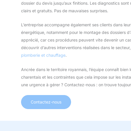
dossier du devis jusqu’aux finitions. Les diagnostics sont r
clairs et gratuits. Pas de mauvaises surprises.
L’entreprise accompagne également ses clients dans leu
énergétique, notamment pour le montage des dossiers d’a
apprécié, car ces procédures peuvent vite devenir un cas
découvrir d’autres interventions réalisées dans le secteur
plomberie et chauffage
.
Ancrée dans le territoire royannais, l’équipe connaît bien le
charentais et les contraintes que cela impose sur les insta
une urgence à gérer ? Contactez-nous : on trouve toujour
Contactez-nous