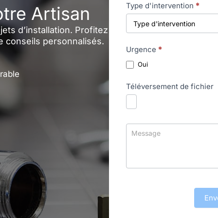
Type d'intervention
*
tre Artisan
ts d’installation. Profitez
de conseils personnalisés.
Urgence
*
Oui
rable
Téléversement de fichier
Env