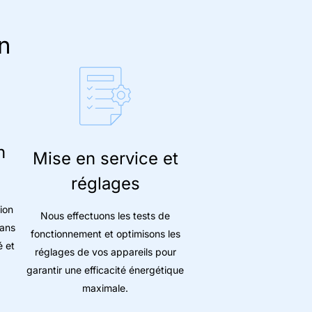
n
n
Mise en service et
réglages
tion
Nous effectuons les tests de
dans
fonctionnement et optimisons les
é et
réglages de vos appareils pour
garantir une efficacité énergétique
maximale.