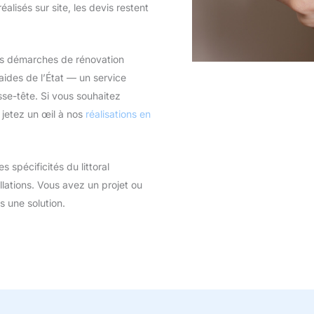
éalisés sur site, les devis restent
rs démarches de rénovation
ides de l’État — un service
se-tête. Si vous souhaitez
, jetez un œil à nos
réalisations en
s spécificités du littoral
llations. Vous avez un projet ou
s une solution.