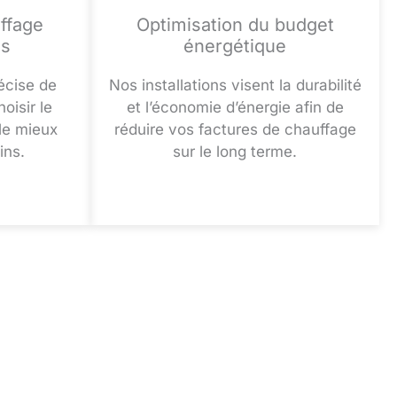
ffage
Optimisation du budget
es
énergétique
écise de
Nos installations visent la durabilité
oisir le
et l’économie d’énergie afin de
le mieux
réduire vos factures de chauffage
ins.
sur le long terme.