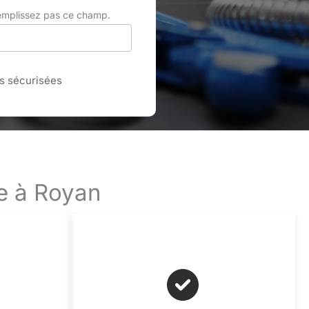
remplissez pas ce champ.
 sécurisées
ce à Royan