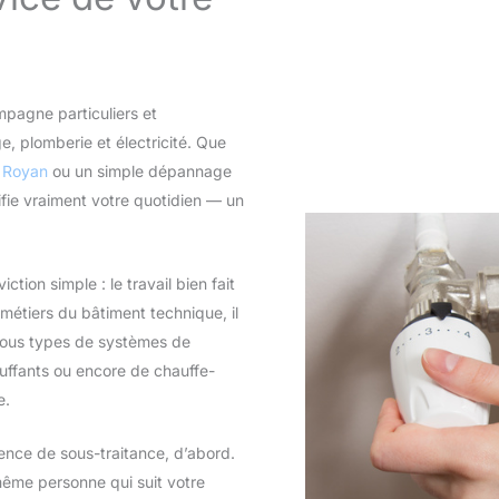
agne particuliers et
e, plomberie et électricité. Que
à Royan
ou un simple dépannage
ifie vraiment votre quotidien — un
tion simple : le travail bien fait
 métiers du bâtiment technique, il
e tous types de systèmes de
auffants ou encore de chauffe-
e.
nce de sous-traitance, d’abord.
 même personne qui suit votre