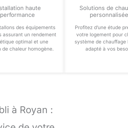
stallation haute
Solutions de chau
performance
personnalisé
tallons des équipements
Profitez d’une étude pr
 assurant un rendement
votre logement pour ch
étique optimal et une
système de chauffage 
on de chaleur homogène.
adapté à vos beso
bli à Royan :
vice de votre