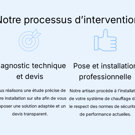
otre processus d’interventio
iagnostic technique
Pose et installatio
et devis
professionnelle
us réalisons une étude précise de
Notre artisan procède à l’installa
re installation sur site afin de vous
de votre système de chauffage 
oposer une solution adaptée et un
le respect des normes de sécurit
devis transparent.
de performance actuelles.