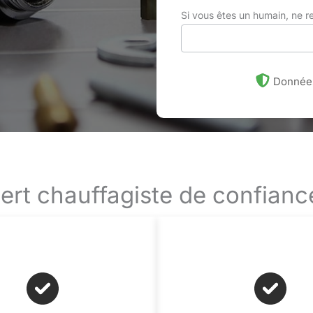
Si vous êtes un humain, ne 
Données
ert chauffagiste de confian