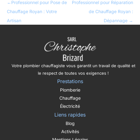
←
Professionnel pour Pose de
Professionnel pour Réparation
Chauffage Royan : Votre
de Chauffage Royan :
Artisan
Dépannage
→
Votre plombier chauffagiste vous garantit un travail de qualité et
le respect de toutes vos exigences !
Prestations
Plomberie
Chauffage
Électricité
Liens rapides
Blog
Activités
Mentions Légales