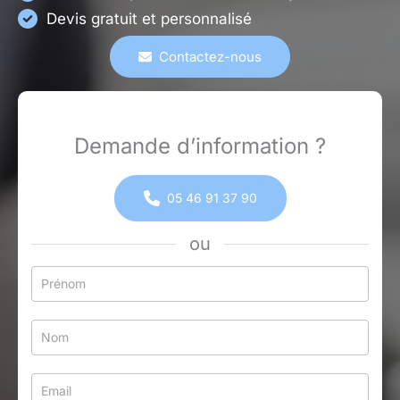
Devis gratuit et personnalisé
Contactez-nous
Demande d’information ?
05 46 91 37 90
ou
Formulaire
simple
avec
téléphone