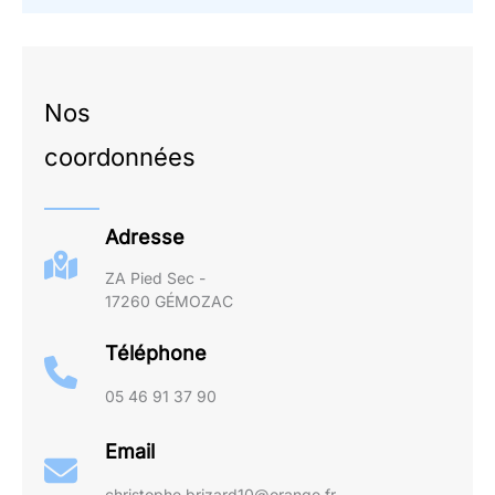
Nos
coordonnées
Adresse
ZA Pied Sec -
17260 GÉMOZAC
Téléphone
05 46 91 37 90
Email
christophe.brizard10@orange.fr