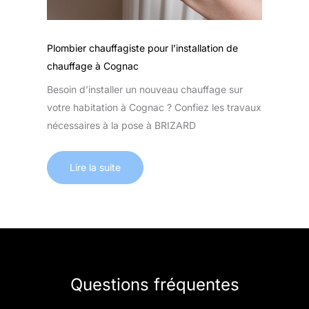
Plombier chauffagiste pour l’installation de
chauffage à Cognac
Besoin d’installer un nouveau chauffage sur
votre habitation à Cognac ? Confiez les travaux
nécessaires à la pose à BRIZARD
Lire la suite
Questions fréquentes