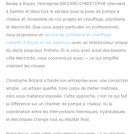
Basée à Royan, l’entreprise BRIZARD CHRISTOPHE intervient
à Saintes et dans tout le secteur pour la pose de pompe à
chaleur et l’ensemble de vos projets en chauffage, plomberie
et électricité. Que vous soyez particulier ou professionnel,
nous proposons un
service de plomberie et chauffage
complet à Royan et ses alentours
avec un interlocuteur unique
du devis jusqu’aux finitions. Et si vous avez aussi des besoins
côté électricité, nous couvrons ça aussi — ce qui simplifie
vraiment les choses.
Christophe Brizard a fondé son entreprise avec une conviction
simple : un artisan qualifié, trois corps de métier maîtrisés,
zéro sous-traitance imposée. Cette approche, c’est ce qui fait
la différence sur un chantier de pompe à chaleur, où la
coordination entre les interventions thermiques, hydrauliques
et électriques change tout au résultat final.
Notre force, c’est cette polyvalence assumée. Là où d’autres