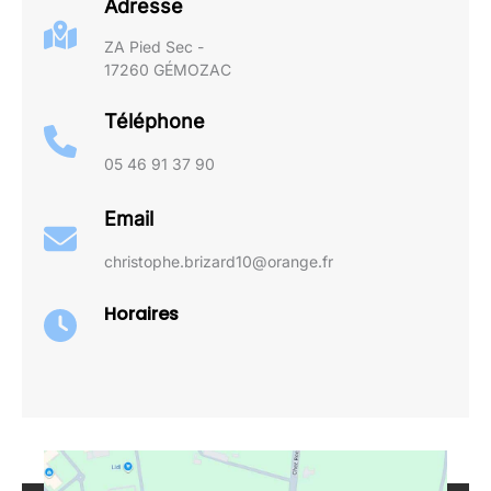
Adresse
ZA Pied Sec -
17260 GÉMOZAC
Téléphone
05 46 91 37 90
Email
christophe.brizard10@orange.fr
Horaires