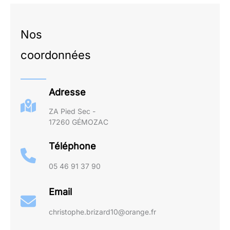
Nos
coordonnées
Adresse
ZA Pied Sec -
17260 GÉMOZAC
Téléphone
05 46 91 37 90
Email
christophe.brizard10@orange.fr