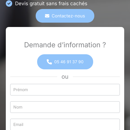
Devis gratuit sans frais cachés
Contactez-nous
Demande d’information ?
05 46 91 37 90
ou
Formulaire
simple
avec
téléphone