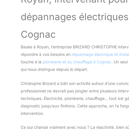
dépannages électriques
Cognac
Basée à Royan, l’entreprise BRIZARD CHRISTOPHE interv
répondre à vos besoins en
dépannage électrique et instal
touche à la
plomberie et au chauffage à Cognac
. Un seul
qui nous distingue depuis le départ.
Christophe Brizard a bâti son activité autour d’une convict
professionnel ne devrait pas jongler entre plusieurs inte
techniques. Électricité, plomberie, chauffage… tout est 
diagnostic jusqu’aux finitions. Cette approche, on l’a forgé
intervention.
Ce qui change vraiment avec nous ? La réactivité, bien s