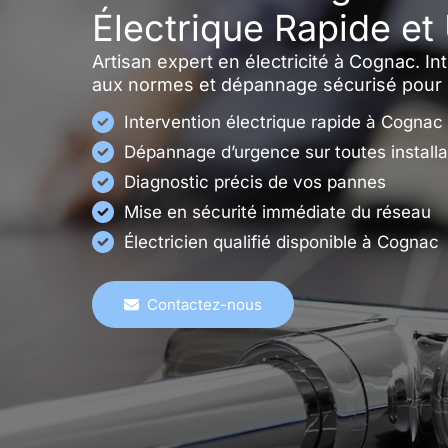
Électrique Rapide et
Artisan expert en électricité à Cognac. I
aux normes et dépannage sécurisé pour pa
Intervention électrique rapide à Cognac
Dépannage d’urgence sur toutes installa
Diagnostic précis de vos pannes
Mise en sécurité immédiate du réseau
Électricien qualifié disponible à Cognac
Contactez-nous