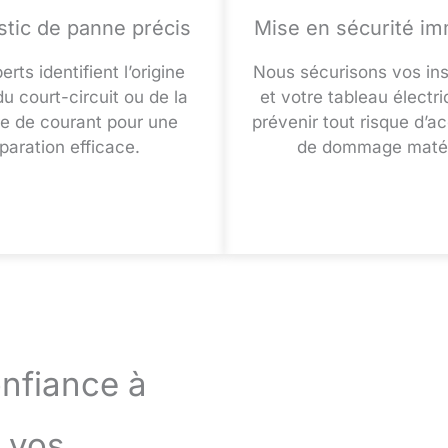
stic de panne précis
Mise en sécurité i
rts identifient l’origine
Nous sécurisons vos ins
u court-circuit ou de la
et votre tableau électr
e de courant pour une
prévenir tout risque d’a
paration efficace.
de dommage matér
onfiance à
 vos