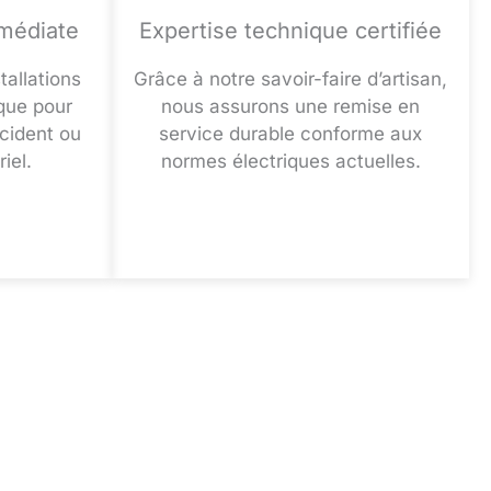
mmédiate
Expertise technique certifiée
tallations
Grâce à notre savoir-faire d’artisan,
ique pour
nous assurons une remise en
ccident ou
service durable conforme aux
iel.
normes électriques actuelles.