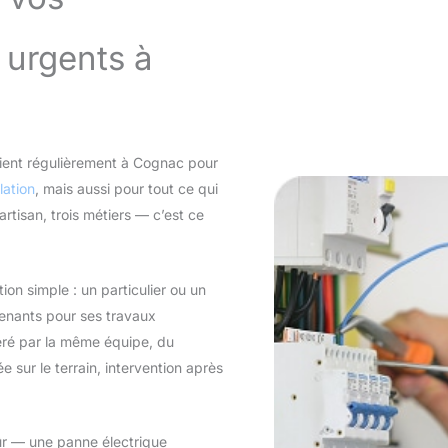
 urgents à
ient régulièrement à Cognac pour
lation
, mais aussi pour tout ce qui
 artisan, trois métiers — c’est ce
ion simple : un particulier ou un
rvenants pour ses travaux
géré par la même équipe, du
e sur le terrain, intervention après
ûr — une panne électrique