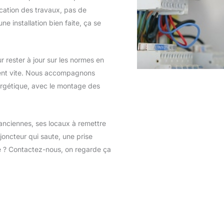
lication des travaux, pas de
e installation bien faite, ça se
 rester à jour sur les normes en
uent vite. Nous accompagnons
ergétique, avec le montage des
anciennes, ses locaux à remettre
oncteur qui saute, une prise
te ? Contactez-nous, on regarde ça