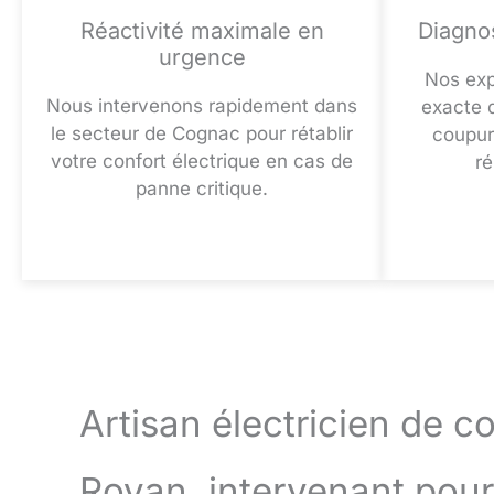
Réactivité maximale en
Diagno
urgence
Nos expe
Nous intervenons rapidement dans
exacte d
le secteur de Cognac pour rétablir
coupur
votre confort électrique en cas de
ré
panne critique.
Artisan électricien de c
Royan, intervenant pour