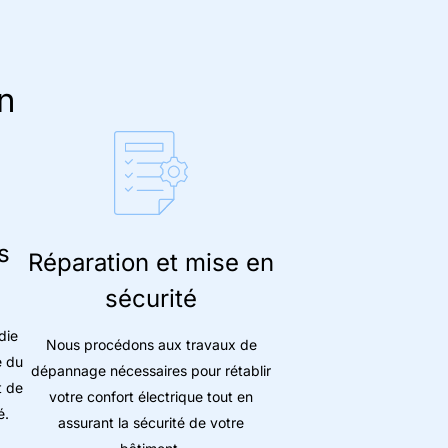
n
s
Réparation et mise en
sécurité
die
Nous procédons aux travaux de
e du
dépannage nécessaires pour rétablir
t de
votre confort électrique tout en
é.
assurant la sécurité de votre