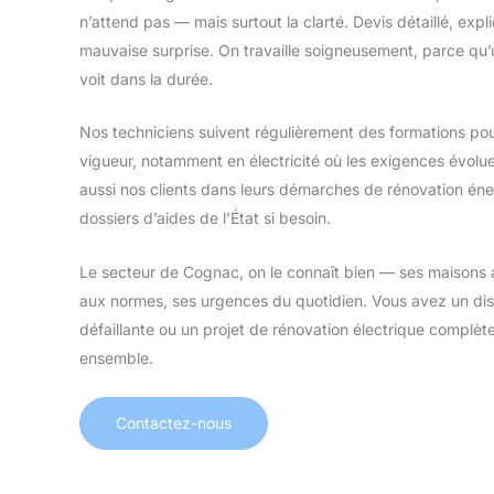
n’attend pas — mais surtout la clarté. Devis détaillé, exp
mauvaise surprise. On travaille soigneusement, parce qu’un
voit dans la durée.
Nos techniciens suivent régulièrement des formations pour
vigueur, notamment en électricité où les exigences évol
aussi nos clients dans leurs démarches de rénovation én
dossiers d’aides de l’État si besoin.
Le secteur de Cognac, on le connaît bien — ses maisons 
aux normes, ses urgences du quotidien. Vous avez un disj
défaillante ou un projet de rénovation électrique complè
ensemble.
Contactez-nous