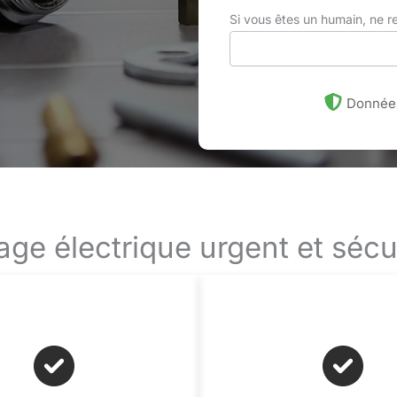
Si vous êtes un humain, ne 
Données
ge électrique urgent et séc