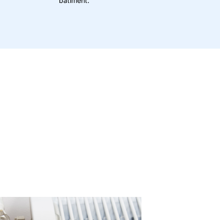
bâtiment.