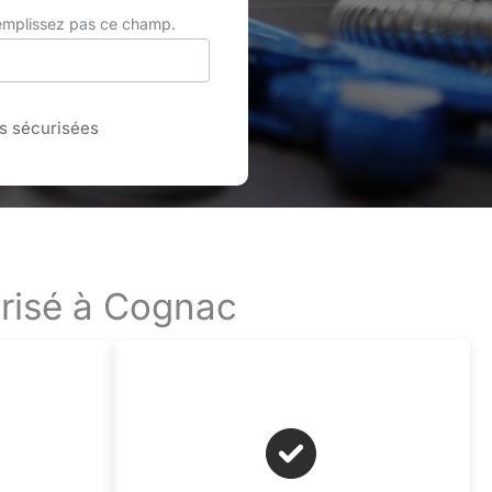
remplissez pas ce champ.
 sécurisées
urisé à Cognac