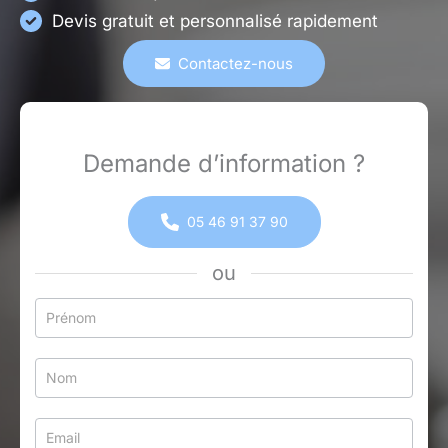
Devis gratuit et personnalisé rapidement
Contactez-nous
Demande d’information ?
05 46 91 37 90
ou
Formulaire
simple
avec
téléphone