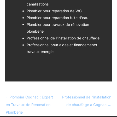
canalisations
Plombier pour réparation de WC
Plombier pour réparation fuite d'eau
Plombier pour travaux de rénovation
plomberie
Professionnel de l'installation de chauffage
Professionnel pour aides et financements
travaux énergie
←
Plombier Cognac : Expert
Professionnel de l’installation
en Travaux de Rénovation
de chauffage à Cognac
→
Plomberie