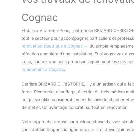
Cognac
Établie à Villars-en-Pons, l’entreprise BRIZARD CHRISTO
tout le secteur pour accompagner particuliers et professi
rénovation électrique à Cognac
— du simple remplacement
réfection complète d’une installation. Et si vous avez aus
zone, sachez que nous proposons également les service
rapidement à Cognac
.
Derrière BRIZARD CHRISTOPHE, il y a un artisan qui a fait
force. Plomberie, chauffage, électricité : trois métiers maî
ce qui simplifie considérablement le suivi de chantier et 
de métier. Un avantage concret, surtout en rénovation.
Notre approche repose sur quelque chose d’assez simple : 
sans détour. Diagnostic rigoureux sur site, devis clair avan