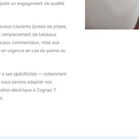
juste un engagement de qualité
ravaux courants (poses de prises,
s : remplacement de tableaux
locaux commerciaux, mise aux
nt en urgence en cas de panne ou
r a ses spécificités — notamment
et nous savons adapter nos
tion électrique à Cognac ?
t.