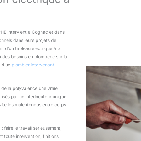
PHE intervient à Cognac et dans
onnels dans leurs projets de
 d’un tableau électrique à la
si des besoins en plomberie sur la
s d’un
plombier intervenant
 de la polyvalence une vraie
trisés par un interlocuteur unique,
évite les malentendus entre corps
faire le travail sérieusement,
t toute intervention, finitions