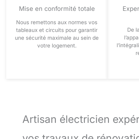
Mise en conformité totale
Exper
Nous remettons aux normes vos
De l
tableaux et circuits pour garantir
l’app
une sécurité maximale au sein de
l’intégra
votre logement.
r
Artisan électricien exp
vos travaux de rénovati