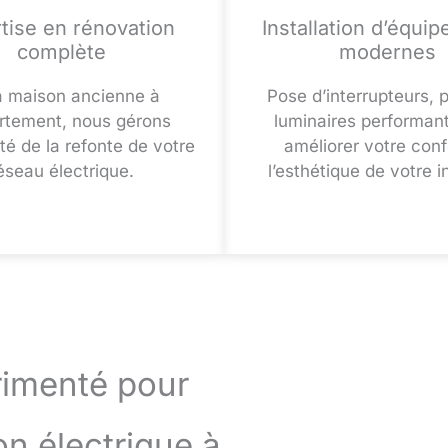
tise en rénovation
Installation d’équi
complète
modernes
a maison ancienne à
Pose d’interrupteurs, p
artement, nous gérons
luminaires performan
lité de la refonte de votre
améliorer votre conf
éseau électrique.
l’esthétique de votre in
érimenté pour
on électrique à