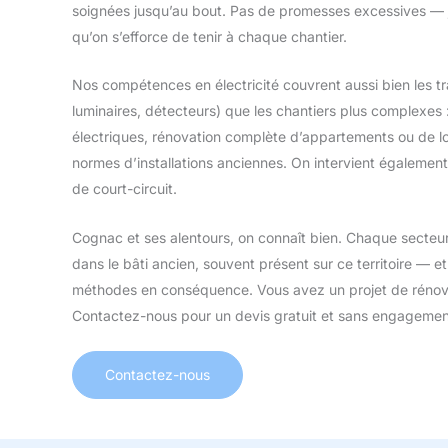
soignées jusqu’au bout. Pas de promesses excessives — 
qu’on s’efforce de tenir à chaque chantier.
Nos compétences en électricité couvrent aussi bien les t
luminaires, détecteurs) que les chantiers plus complexe
électriques, rénovation complète d’appartements ou de 
normes d’installations anciennes. On intervient égaleme
de court-circuit.
Cognac et ses alentours, on connaît bien. Chaque secteu
dans le bâti ancien, souvent présent sur ce territoire — 
méthodes en conséquence. Vous avez un projet de rénova
Contactez-nous pour un devis gratuit et sans engagemen
Contactez-nous