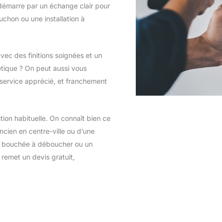
 démarre par un échange clair pour
chon ou une installation à
avec des finitions soignées et un
étique ? On peut aussi vous
service apprécié, et franchement
tion habituelle. On connaît bien ce
ancien en centre-ville ou d’une
on bouchée à déboucher ou un
remet un devis gratuit,