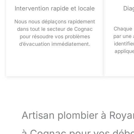
Intervention rapide et locale
Dia
Nous nous déplaçons rapidement
Chaque 
dans tout le secteur de Cognac
par une 
pour résoudre vos problèmes
identifi
d’évacuation immédiatement.
appliqu
Artisan plombier à Roya
à Cognac pour vos déb