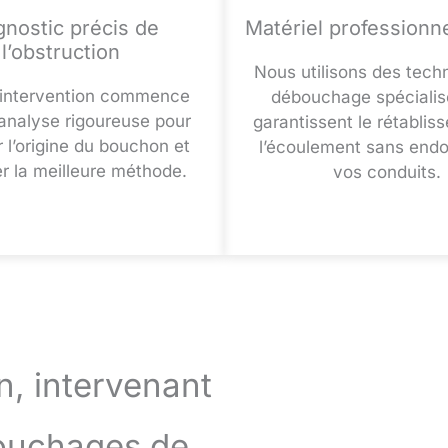
gnostic précis de
Matériel professionn
l’obstruction
Nous utilisons des tech
intervention commence
débouchage spécialis
analyse rigoureuse pour
garantissent le rétablis
er l’origine du bouchon et
l’écoulement sans en
er la meilleure méthode.
vos conduits.
n, intervenant
ouchages de