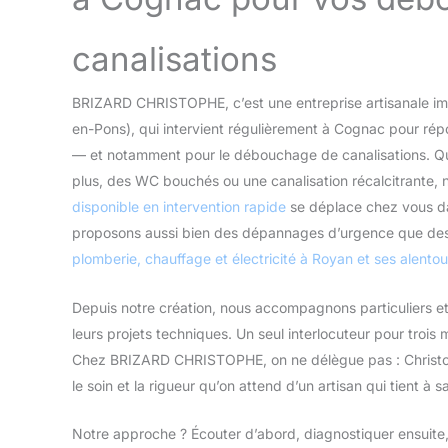
canalisations
BRIZARD CHRISTOPHE, c’est une entreprise artisanale imp
en-Pons), qui intervient régulièrement à Cognac pour ré
— et notamment pour le débouchage de canalisations. Qu
plus, des WC bouchés ou une canalisation récalcitrante, 
disponible en intervention rapide
se déplace chez vous dan
proposons aussi bien des dépannages d’urgence que des
plomberie, chauffage et électricité à Royan et ses alentou
Depuis notre création, nous accompagnons particuliers et
leurs projets techniques. Un seul interlocuteur pour trois m
Chez BRIZARD CHRISTOPHE, on ne délègue pas : Christop
le soin et la rigueur qu’on attend d’un artisan qui tient à s
Notre approche ? Écouter d’abord, diagnostiquer ensuite,