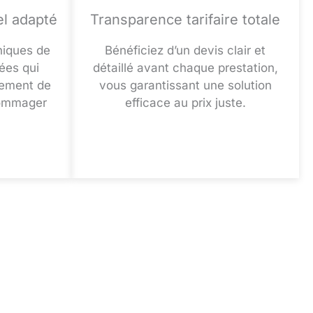
el adapté
Transparence tarifaire totale
niques de
Bénéficiez d’un devis clair et
ées qui
détaillé avant chaque prestation,
sement de
vous garantissant une solution
dommager
efficace au prix juste.