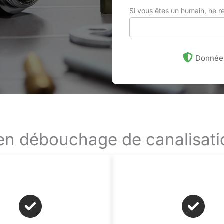
Si vous êtes un humain, ne 
Données
 en débouchage de canalisat