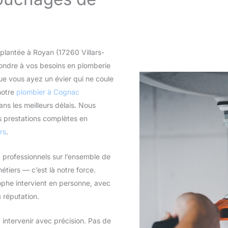
lantée à Royan (17260 Villars-
pondre à vos besoins en plomberie
e vous ayez un évier qui ne coule
notre
plombier à Cognac
s les meilleurs délais. Nous
 prestations complètes en
rs
.
 professionnels sur l’ensemble de
étiers — c’est là notre force.
he intervient en personne, avec
a réputation.
 intervenir avec précision. Pas de