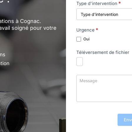
Type d'intervention
*
ations à Cognac.
ravail soigné pour votre
Urgence
*
Oui
Téléversement de fichier
ons
tion
Env