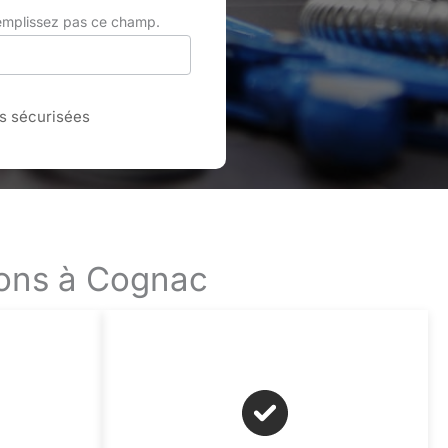
remplissez pas ce champ.
 sécurisées
ions à Cognac