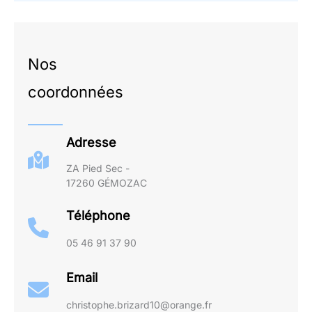
Nos
coordonnées
Adresse
ZA Pied Sec -
17260 GÉMOZAC
Téléphone
05 46 91 37 90
Email
christophe.brizard10@orange.fr