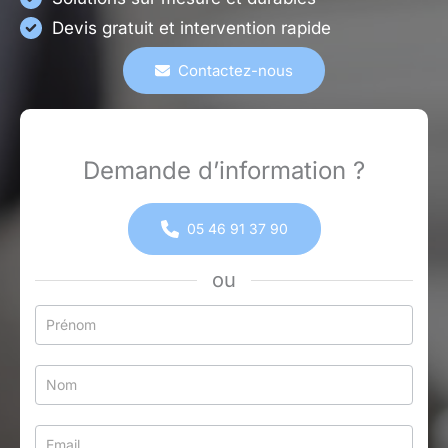
Devis gratuit et intervention rapide
Contactez-nous
Demande d’information ?
05 46 91 37 90
ou
Formulaire
simple
avec
téléphone