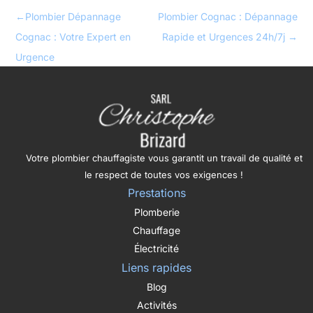
←
Plombier Dépannage
Plombier Cognac : Dépannage
Cognac : Votre Expert en
Rapide et Urgences 24h/7j
→
Urgence
Votre plombier chauffagiste vous garantit un travail de qualité et
le respect de toutes vos exigences !
Prestations
Plomberie
Chauffage
Électricité
Liens rapides
Blog
Activités