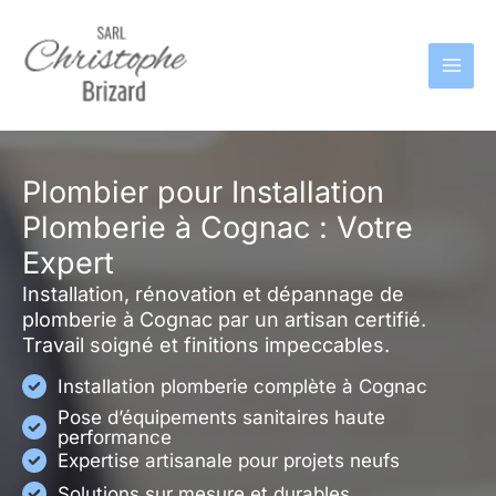
Aller
au
contenu
Plombier pour Installation
Plomberie à Cognac : Votre
Expert
Installation, rénovation et dépannage de
plomberie à Cognac par un artisan certifié.
Travail soigné et finitions impeccables.
Installation plomberie complète à Cognac
Pose d’équipements sanitaires haute
performance
Expertise artisanale pour projets neufs
Solutions sur mesure et durables