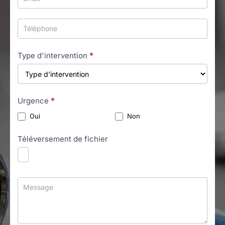
Type d'intervention
*
Urgence
*
Oui
Non
Téléversement de fichier