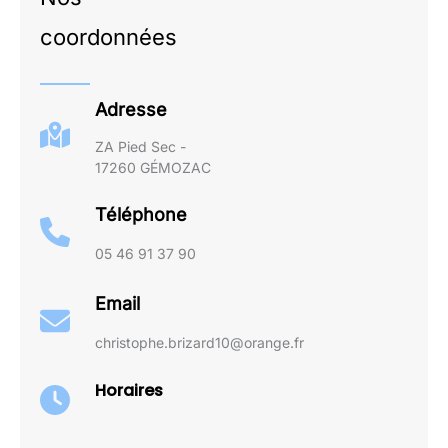
coordonnées
Adresse
ZA Pied Sec -
17260 GÉMOZAC
Téléphone
05 46 91 37 90
Email
christophe.brizard10@orange.fr
Horaires