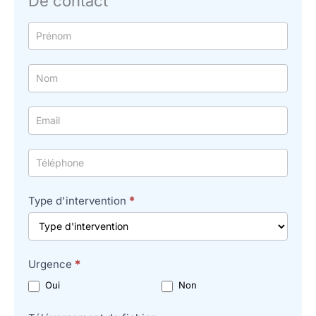
De contact
Formulaire
simple
avec
téléphone
Type d'intervention
*
Urgence
*
Oui
Non