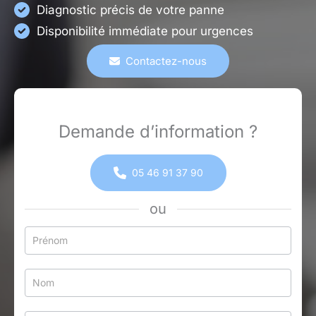
Diagnostic précis de votre panne
Disponibilité immédiate pour urgences
Contactez-nous
Demande d’information ?
05 46 91 37 90
ou
Formulaire
simple
avec
téléphone