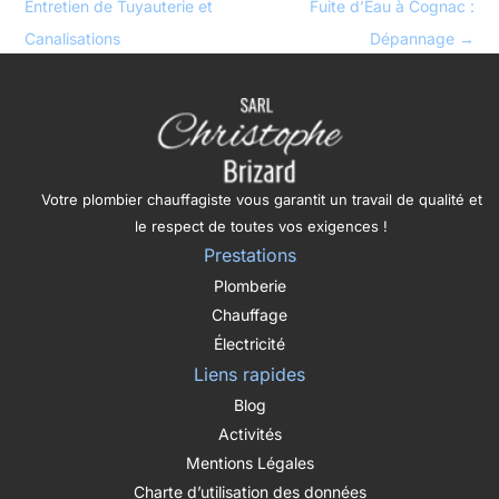
Entretien de Tuyauterie et
Fuite d’Eau à Cognac :
Canalisations
Dépannage
→
Votre plombier chauffagiste vous garantit un travail de qualité et
le respect de toutes vos exigences !
Prestations
Plomberie
Chauffage
Électricité
Liens rapides
Blog
Activités
Mentions Légales
Charte d’utilisation des données