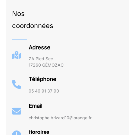
Nos
coordonnées
Adresse
ZA Pied Sec -
17260 GÉMOZAC
Téléphone
05 46 91 37 90
Email
christophe.brizard10@orange.fr
Horaires