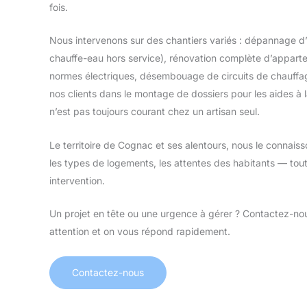
fois.
Nous intervenons sur des chantiers variés : dépannage d’
chauffe-eau hors service), rénovation complète d’appart
normes électriques, désembouage de circuits de chauf
nos clients dans le montage de dossiers pour les aides à 
n’est pas toujours courant chez un artisan seul.
Le territoire de Cognac et ses alentours, nous le connaiss
les types de logements, les attentes des habitants — tou
intervention.
Un projet en tête ou une urgence à gérer ? Contactez-n
attention et on vous répond rapidement.
Contactez-nous