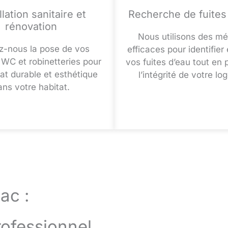
llation sanitaire et
Recherche de fuites
rénovation
Nous utilisons des m
z-nous la pose de vos
efficaces pour identifier 
WC et robinetteries pour
vos fuites d’eau tout en 
tat durable et esthétique
l’intégrité de votre l
ans votre habitat.
ac :
rofessionnel