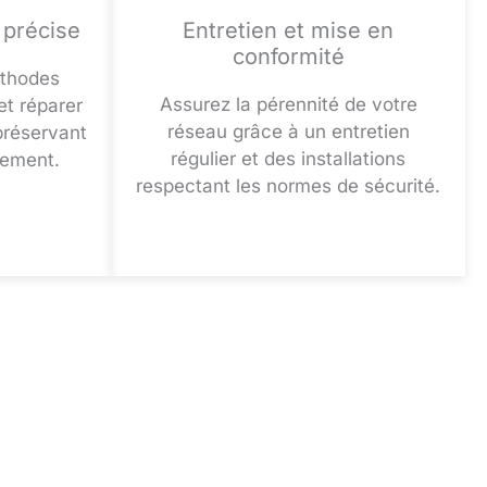
 précise
Entretien et mise en
conformité
éthodes
Assurez la pérennité de votre
et réparer
réseau grâce à un entretien
préservant
régulier et des installations
ogement.
respectant les normes de sécurité.