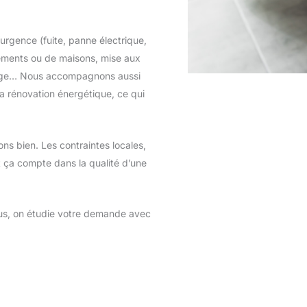
urgence (fuite, panne électrique,
ements ou de maisons, mise aux
fage… Nous accompagnons aussi
la rénovation énergétique, ce qui
ons bien. Les contraintes locales,
t ça compte dans la qualité d’une
ous, on étudie votre demande avec