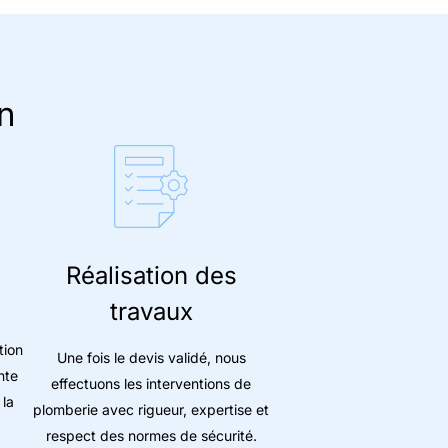
n
Réalisation des
travaux
tion
Une fois le devis validé, nous
nte
effectuons les interventions de
 la
plomberie avec rigueur, expertise et
respect des normes de sécurité.