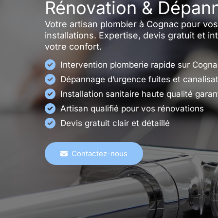
Rénovation & Dépan
Votre artisan plombier à Cognac pour vo
installations. Expertise, devis gratuit et i
votre confort.
Intervention plomberie rapide sur Cogn
Dépannage d’urgence fuites et canalisa
Installation sanitaire haute qualité garan
Artisan qualifié pour vos rénovations
Devis gratuit clair et détaillé
Contactez-nous