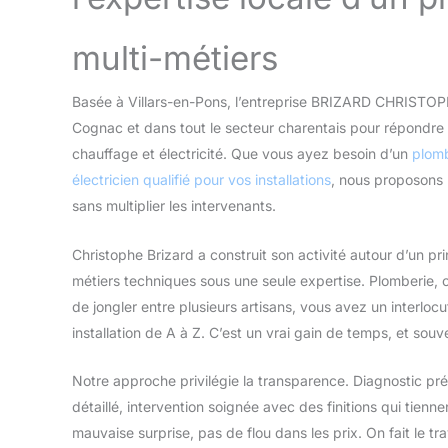
multi-métiers
Basée à Villars-en-Pons, l’entreprise BRIZARD CHRISTOPH
Cognac et dans tout le secteur charentais pour répondre
chauffage et électricité. Que vous ayez besoin d’un
plomb
électricien qualifié pour vos installations
, nous proposon
sans multiplier les intervenants.
Christophe Brizard a construit son activité autour d’un pri
métiers techniques sous une seule expertise. Plomberie, c
de jongler entre plusieurs artisans, vous avez un interloc
installation de A à Z. C’est un vrai gain de temps, et sou
Notre approche privilégie la transparence. Diagnostic préci
détaillé, intervention soignée avec des finitions qui tienn
mauvaise surprise, pas de flou dans les prix. On fait le trav