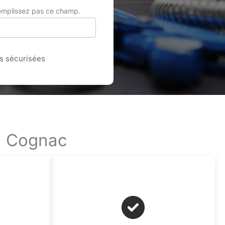
remplissez pas ce champ.
 sécurisées
 à Cognac