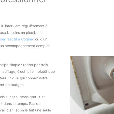
E intervient régulièrement à
 aux besoins en plomberie,
ier réactif à Cognac
ou d’un
s un accompagnement complet,
ncipe simple : regrouper trois
hauffage, électricité… plutôt que
uteur unique qui connaît votre
vent de budget.
s sur site, devis gratuit et
ent dans le temps. Pas de
ail bien, et on le fait une seule