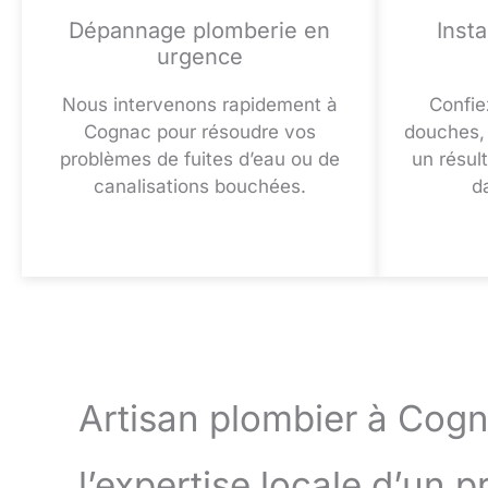
Dépannage plomberie en
Insta
urgence
Nous intervenons rapidement à
Confie
Cognac pour résoudre vos
douches, 
problèmes de fuites d’eau ou de
un résul
canalisations bouchées.
d
Artisan plombier à Cogn
l’expertise locale d’un p