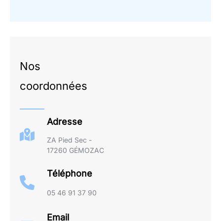
Nos
coordonnées
Adresse
ZA Pied Sec -
17260 GÉMOZAC
Téléphone
05 46 91 37 90
Email