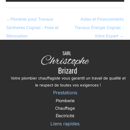
←
Plombier pour Travaux
Aides et Financements
Sanitaires Cognac : Pose et
Travaux Énergie Cognac :
Rénovation
Votre Expert
→
Votre plombier chauffagiste vous garantit un travail de qualité et
le respect de toutes vos exigences !
Prestations
Plomberie
Chauffage
Électricité
Liens rapides