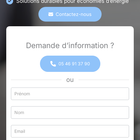
Solutions durables pour économies d’énergie
Contactez-nous
Demande d’information ?
05 46 91 37 90
ou
Formulaire
simple
avec
téléphone