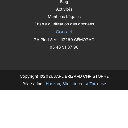
Blog
Activités
Mentions Légales
Charte d’utilisation des données
Contact
ZA Pied Sec - 17260 GÉMOZAC
05 46 91 37 90
Copyright ©
2026
SARL BRIZARD CHRISTOPHE
Réalisation :
Horizon, Site internet à Toulouse