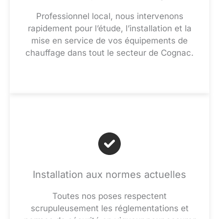
Professionnel local, nous intervenons
rapidement pour l’étude, l’installation et la
mise en service de vos équipements de
chauffage dans tout le secteur de Cognac.
Installation aux normes actuelles
Toutes nos poses respectent
scrupuleusement les réglementations et