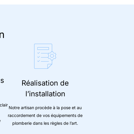
n
is
Réalisation de
l’installation
clair
Notre artisan procède à la pose et au
raccordement de vos équipements de
e
plomberie dans les règles de l’art.