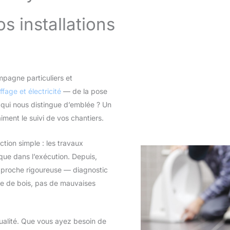
os installations
agne particuliers et
fage et électricité
— de la pose
 qui nous distingue d’emblée ? Un
aiment le suivi de vos chantiers.
tion simple : les travaux
 que dans l’exécution. Depuis,
approche rigoureuse — diagnostic
gue de bois, pas de mauvaises
qualité. Que vous ayez besoin de