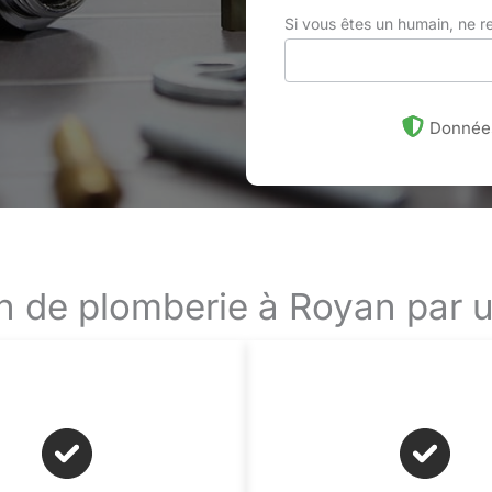
Si vous êtes un humain, ne 
Données
ion de plomberie à Royan par u