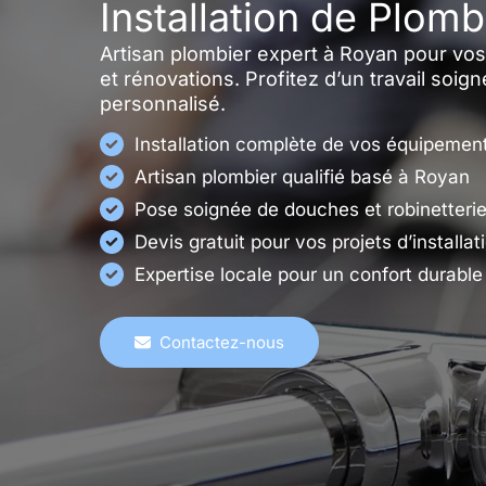
Installation de Plomb
Artisan plombier expert à Royan pour vos
et rénovations. Profitez d’un travail soign
personnalisé.
Installation complète de vos équipement
Artisan plombier qualifié basé à Royan
Pose soignée de douches et robinetteri
Devis gratuit pour vos projets d’installat
Expertise locale pour un confort durable
Contactez-nous