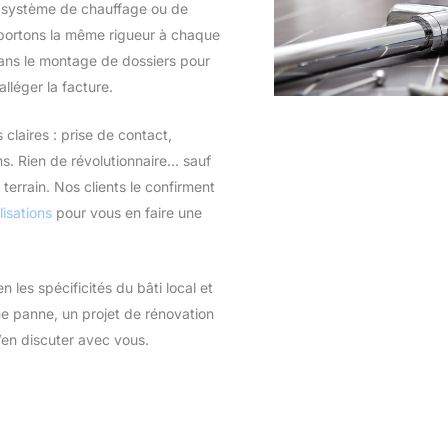
u système de chauffage ou de
apportons la même rigueur à chaque
dans le montage de dossiers pour
lléger la facture.
claires : prise de contact,
ions. Rien de révolutionnaire… sauf
e terrain. Nos clients le confirment
lisations
pour vous en faire une
les spécificités du bâti local et
une panne, un projet de rénovation
’en discuter avec vous.