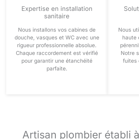
Expertise en installation
Solu
sanitaire
Nous installons vos cabines de
Nous uti
douche, vasques et WC avec une
haute 
rigueur professionnelle absolue.
pérennit
Chaque raccordement est vérifié
Notre s
pour garantir une étanchéité
fuites
parfaite.
Artisan plombier établi 