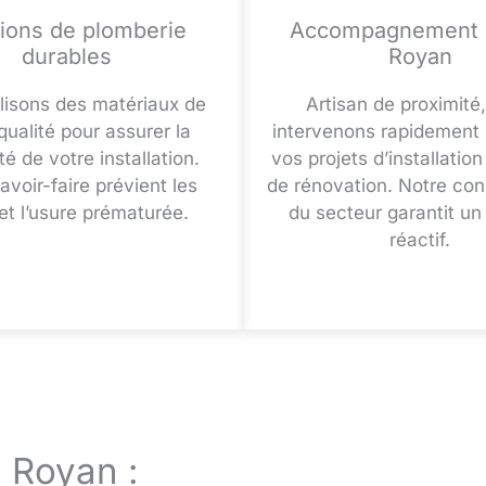
tions de plomberie
Accompagnement l
durables
Royan
lisons des matériaux de
Artisan de proximité
qualité pour assurer la
intervenons rapidement 
é de votre installation.
vos projets d’installatio
avoir-faire prévient les
de rénovation. Notre co
 et l’usure prématurée.
du secteur garantit un
réactif.
à Royan :