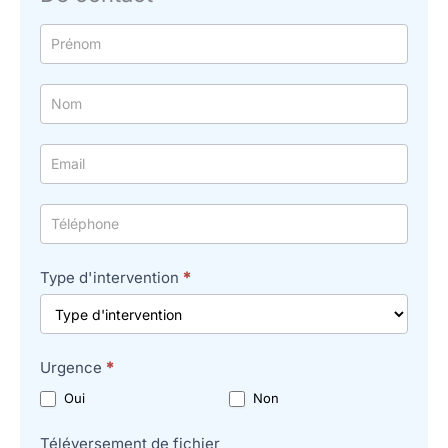
Formulaire
simple
avec
téléphone
Type d'intervention
*
Urgence
*
Oui
Non
Téléversement de fichier