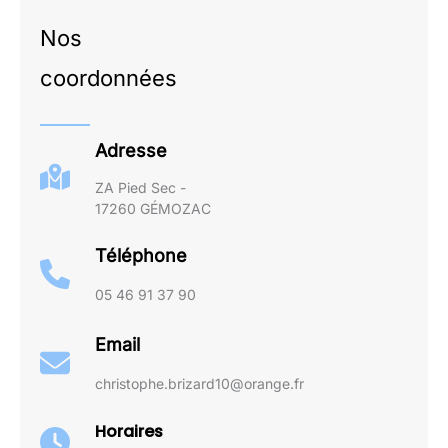
Nos
coordonnées
Adresse
ZA Pied Sec -
17260 GÉMOZAC
Téléphone
05 46 91 37 90
Email
christophe.brizard10@orange.fr
Horaires