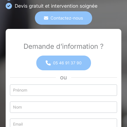
Devis gratuit et intervention soignée
Contactez-nous
Demande d’information ?
05 46 91 37 90
ou
Formulaire
simple
avec
téléphone