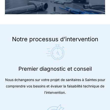
Notre processus d’intervention
Premier diagnostic et conseil
Nous échangeons sur votre projet de sanitaires à Saintes pour
comprendre vos besoins et évaluer la faisabilité technique de
l’intervention.