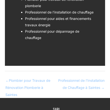
plomberie
Professionnel de l'installation de chauffage
Professionnel pour aides et financements
travaux énergie
Professionnel pour dépannage de
chauffage
←
Plombier pour Travaux de
Professionnel de l’Installation
Rénovation Plomberie à
de Chauffage à Saintes
→
Saintes