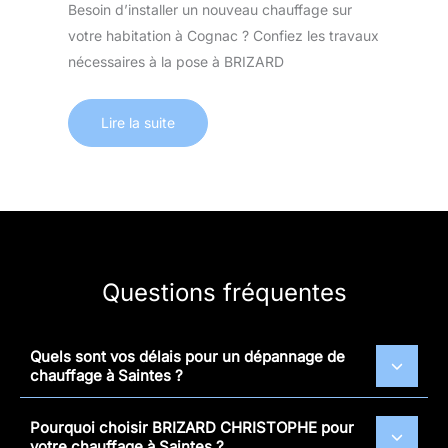
Besoin d’installer un nouveau chauffage sur
votre habitation à Cognac ? Confiez les travaux
nécessaires à la pose à BRIZARD
Lire la suite
Questions fréquentes
Quels sont vos délais pour un dépannage de
chauffage à Saintes ?
Pourquoi choisir BRIZARD CHRISTOPHE pour
votre chauffage à Saintes ?