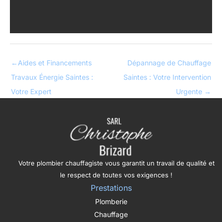
←
Aides et Financements
Dépannage de Chauffage
Travaux Énergie Saintes :
Saintes : Votre Intervention
Votre Expert
Urgente
→
Votre plombier chauffagiste vous garantit un travail de qualité et
le respect de toutes vos exigences !
Prestations
Plomberie
Chauffage