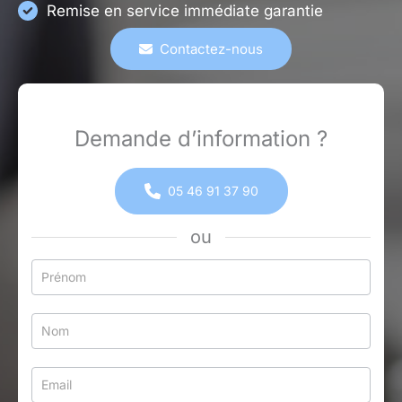
Remise en service immédiate garantie
Contactez-nous
Demande d’information ?
05 46 91 37 90
ou
Formulaire
simple
avec
téléphone