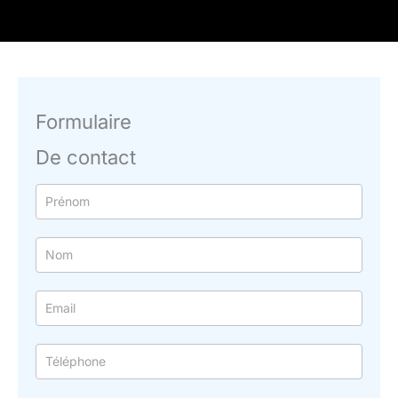
Formulaire
De contact
Formulaire
simple
avec
téléphone