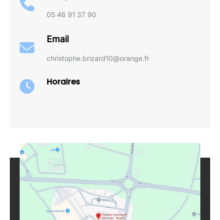
05 46 91 37 90
Email
christophe.brizard10@orange.fr
Horaires