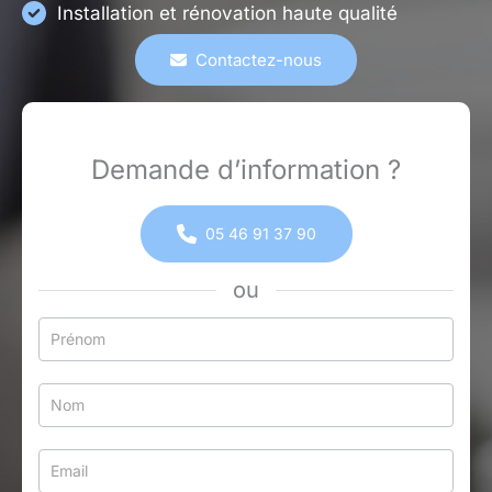
Installation et rénovation haute qualité
Contactez-nous
Demande d’information ?
05 46 91 37 90
ou
Formulaire
simple
avec
téléphone