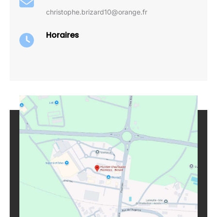
christophe.brizard10@orange.fr
Horaires