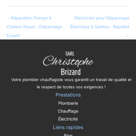
←
Réparation Pompe à
Électricien pour Dépannage
Chaleur Royan : Dépannage
Électrique à Saintes : Rapidité
Expert
→
Votre plombier chauffagiste vous garantit un travail de qualité et
le respect de toutes vos exigences !
Prestations
Plomberie
Chauffage
Électricité
Liens rapides
Blog