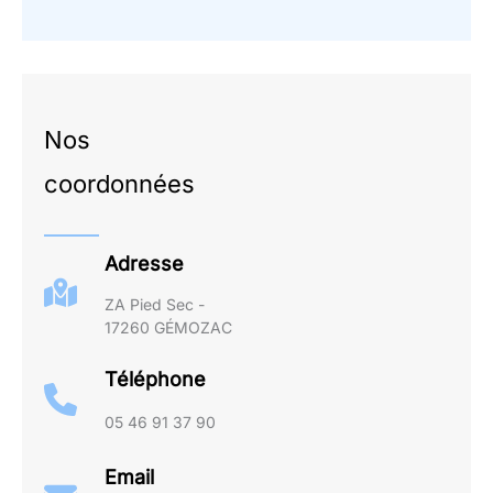
Nos
coordonnées
Adresse
ZA Pied Sec -
17260 GÉMOZAC
Téléphone
05 46 91 37 90
Email