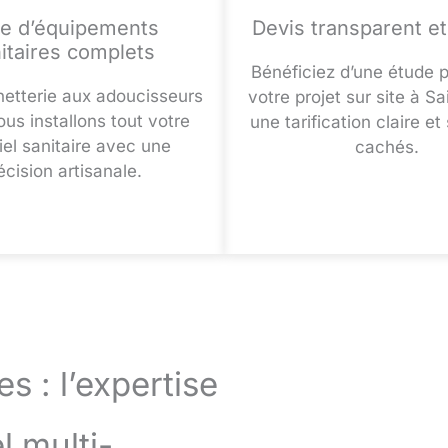
e d’équipements
Devis transparent et 
itaires complets
Bénéficiez d’une étude 
inetterie aux adoucisseurs
votre projet sur site à S
ous installons tout votre
une tarification claire et
iel sanitaire avec une
cachés.
écision artisanale.
s : l’expertise
l multi-