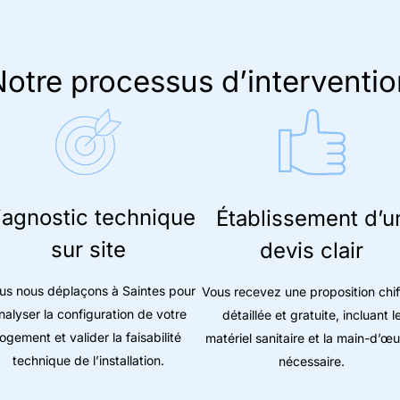
otre processus d’interventio
iagnostic technique
Établissement d’u
sur site
devis clair
us nous déplaçons à Saintes pour
Vous recevez une proposition chif
nalyser la configuration de votre
détaillée et gratuite, incluant l
logement et valider la faisabilité
matériel sanitaire et la main-d’œ
technique de l’installation.
nécessaire.