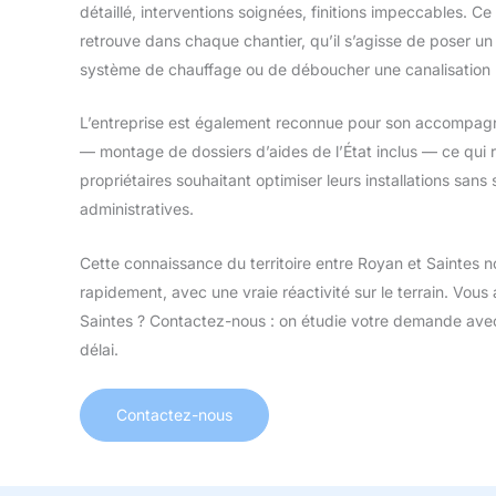
détaillé, interventions soignées, finitions impeccables. Ce 
retrouve dans chaque chantier, qu’il s’agisse de poser un t
système de chauffage ou de déboucher une canalisation r
L’entreprise est également reconnue pour son accompag
— montage de dossiers d’aides de l’État inclus — ce qui r
propriétaires souhaitant optimiser leurs installations san
administratives.
Cette connaissance du territoire entre Royan et Saintes n
rapidement, avec une vraie réactivité sur le terrain. Vou
Saintes ? Contactez-nous : on étudie votre demande avec
délai.
Contactez-nous