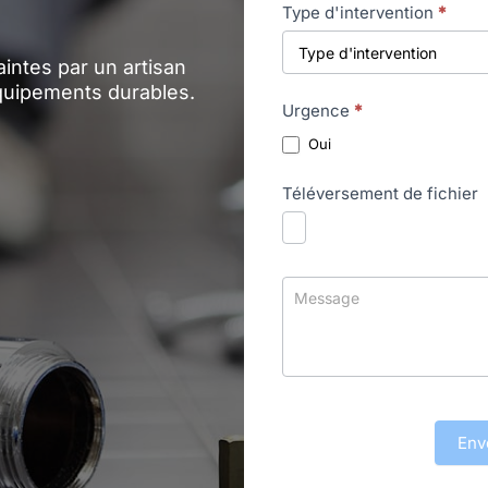
Type d'intervention
*
aintes par un artisan
équipements durables.
Urgence
*
Oui
Téléversement de fichier
Env