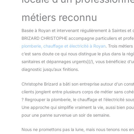
métiers reconnu
Basée à Royan et intervenant régulièrement à Saintes et da
BRIZARD CHRISTOPHE accompagne particuliers et professi
plomberie, chauffage et électricité à Royan
. Trois métiers
c’est sans doute ce qui nous distingue le plus dans la régi
sanitaires et dépannages urgents](/), vous bénéficiez d’u
diagnostic jusqu’aux finitions.
Christophe Brizard a bâti son entreprise autour d’un const
clients jonglent entre plusieurs corps de métier sans cohé
? Regrouper la plomberie, le chauffage et l’électricité so
Une approche qui simplifie vraiment la vie, aussi bien p
pour une panne survenue un soir de semaine.
Nous ne promettons pas la lune, mais nous tenons nos en