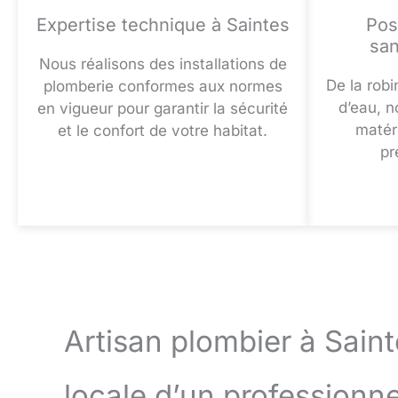
Expertise technique à Saintes
Pos
san
Nous réalisons des installations de
De la rob
plomberie conformes aux normes
d’eau, n
en vigueur pour garantir la sécurité
matér
et le confort de votre habitat.
pr
Artisan plombier à Sainte
locale d’un professionne