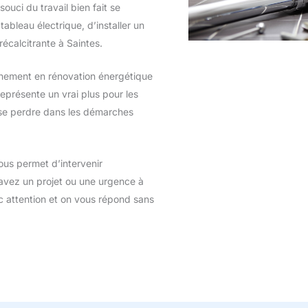
souci du travail bien fait se
ableau électrique, d’installer un
écalcitrante à Saintes.
nement en rénovation énergétique
eprésente un vrai plus pour les
s se perdre dans les démarches
ous permet d’intervenir
s avez un projet ou une urgence à
 attention et on vous répond sans