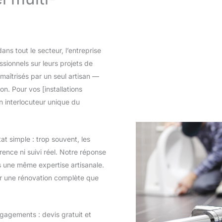
ns tout le secteur, l’entreprise
onnels sur leurs projets de
 maîtrisés par un seul artisan —
on. Pour vos [installations
n interlocuteur unique du
at simple : trop souvent, les
rence ni suivi réel. Notre réponse
us une même expertise artisanale.
our une rénovation complète que
gagements : devis gratuit et