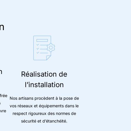
n
n
Réalisation de
l’installation
frée
Nos artisans procèdent à la pose de
e
vos réseaux et équipements dans le
uvre
respect rigoureux des normes de
sécurité et d’étanchéité.