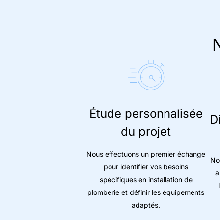
N
Étude personnalisée
D
du projet
Nous effectuons un premier échange
No
pour identifier vos besoins
a
spécifiques en installation de
plomberie et définir les équipements
adaptés.