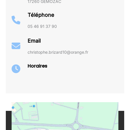
17260 GÉMOZAC
Téléphone
05 46 91 37 90
Email
christophe.brizard10@orange.fr
Horaires