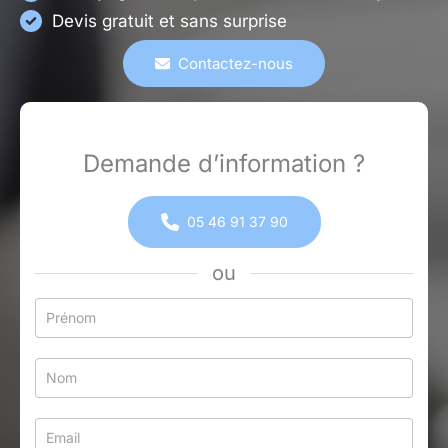
Devis gratuit et sans surprise
Contactez-nous
Demande d’information ?
05 46 91 37 90
ou
Formulaire
simple
avec
téléphone