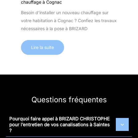
chauffage à Cognac
Besoin d’installer un nouveau chauffage sur
votre habitation à Cognac ? Confiez les travaux
nécessaires à la pose à BRIZARD
Lire la suite
Questions fréquentes
Pourquoi faire appel à BRIZARD CHRISTOPHE
pour l’entretien de vos canalisations à Saintes
?