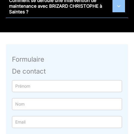
Comment se déroule une intervention de
maintenance avec BRIZARD CHRISTOPHE à
Saintes ?
Formulaire
De contact
Formulaire
simple
avec
téléphone