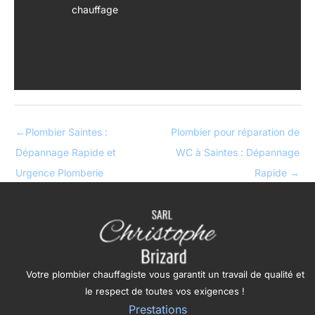
chauffage
←
Plombier Saintes :
Plombier pour réparation de
Dépannage Rapide et
WC à Saintes : Dépannage
Urgence Plomberie
Rapide
→
Votre plombier chauffagiste vous garantit un travail de qualité et
le respect de toutes vos exigences !
Prestations